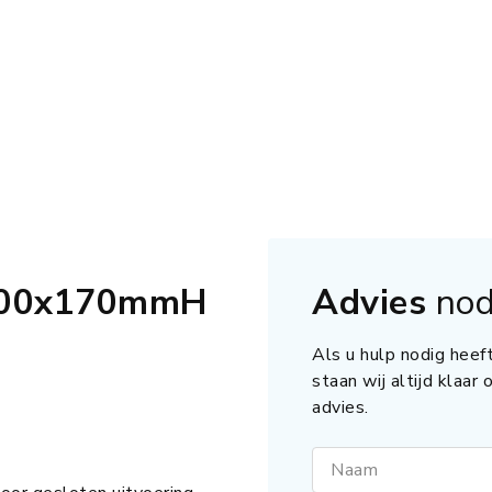
400x170mmH
Advies
nod
Als u hulp nodig heeft
staan wij altijd klaar
advies.
Naam