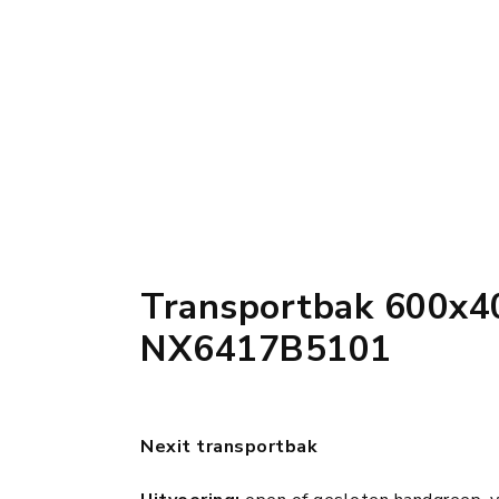
Transportbak 600x
NX6417B5101
Nexit transportbak