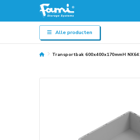
Alle producten
Transportbak 600x400x170mmH NX64