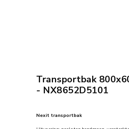
Transportbak 800x
- NX8652D5101
Nexit transportbak