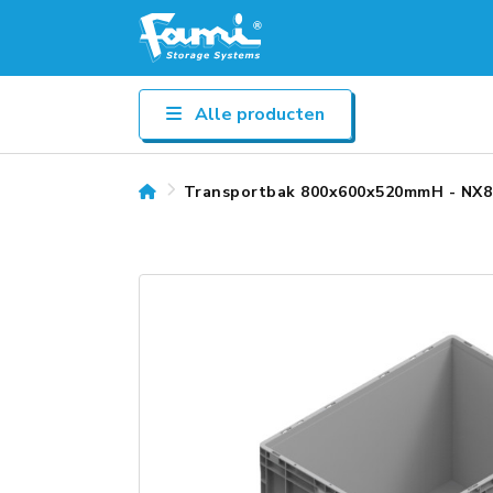
Alle producten
Transportbak 800x600x520mmH - NX