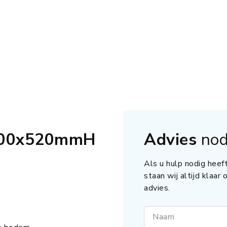
600x520mmH
Advies
nod
Als u hulp nodig heeft
staan wij altijd klaar
advies.
Naam