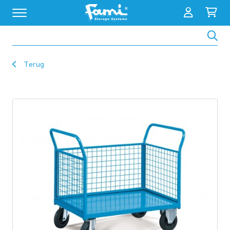
Zoeken
Terug