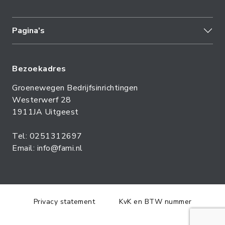
Pagina's
Bezoekadres
Groenewegen Bedrijfsinrichtingen
Westerwerf 28
1911JA Uitgeest
Tel: 0251312697
Email: info@fami.nl
Privacy statement
KvK en BTW nummer