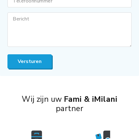
Telefoonnummer
Bericht
Versturen
Wij zijn uw
Fami & iMilani
partner