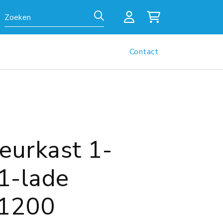
Zoeken
Contact
eurkast 1-
 1-lade
1200