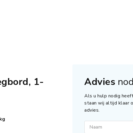
egbord, 1-
Advies
nod
Als u hulp nodig heeft
staan wij altijd klaar
advies.
kg
Naam