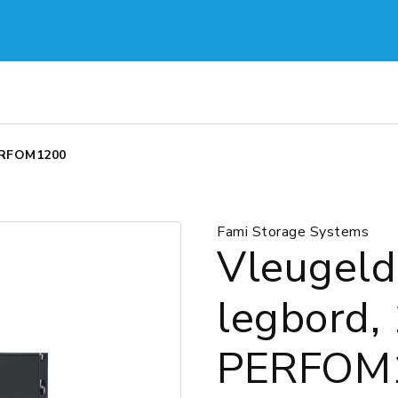
PERFOM1200
Fami Storage Systems
Vleugeld
legbord,
PERFOM