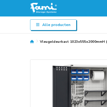
Alle producten
Vleugeldeurkast 1023x555x2000mmH (5