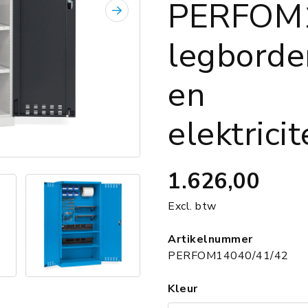
PERFOM1
Volgende
legborde
en
elektrici
1.626,00
Excl. btw
Artikelnummer
PERFOM14040/41/42
Kleur