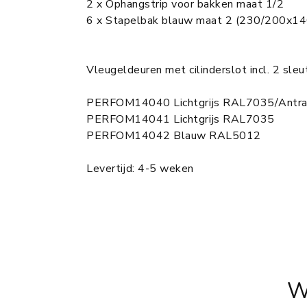
2 x Ophangstrip voor bakken maat 1/2
6 x Stapelbak blauw maat 2 (230/200x
Vleugeldeuren met cilinderslot incl. 2 sleu
PERFOM14040 Lichtgrijs RAL7035/Antr
PERFOM14041 Lichtgrijs RAL7035
PERFOM14042 Blauw RAL5012
Levertijd: 4-5 weken
W