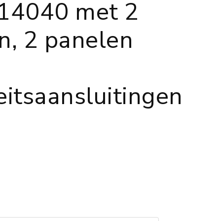
4040 met 2
n, 2 panelen
teitsaansluitingen