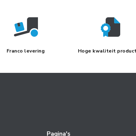
Franco levering
Hoge kwaliteit produc
Pagina's