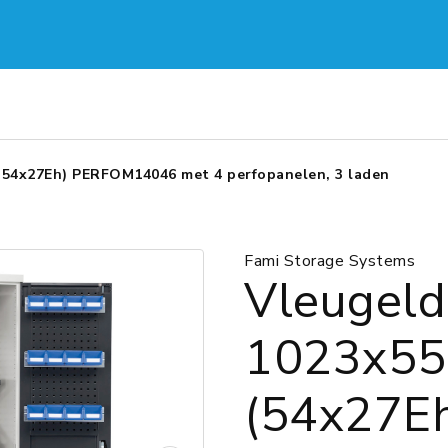
54x27Eh) PERFOM14046 met 4 perfopanelen, 3 laden
Fami Storage Systems
Vleugeld
1023x5
(54x27E