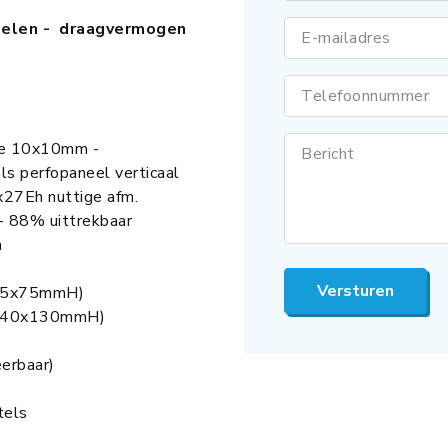
nelen - draagvermogen
E-mailadres
Telefoonnummer
ie 10x10mm -
Bericht
ls perfopaneel verticaal
x27Eh nuttige afm.
 88% uittrekbaar
n
Versturen
x95x75mmH)
x140x130mmH)
rbaar)
tels