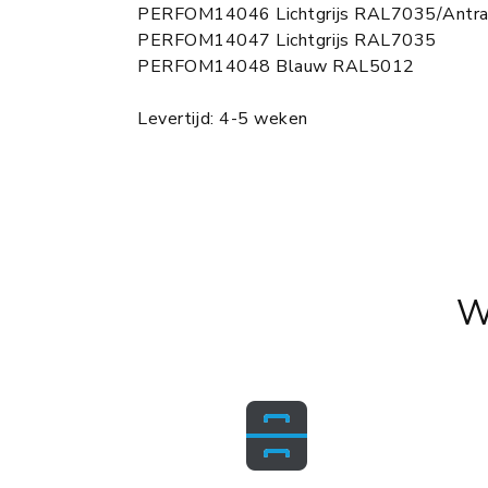
PERFOM14046 Lichtgrijs RAL7035/Antr
PERFOM14047 Lichtgrijs RAL7035
PERFOM14048 Blauw RAL5012
Levertijd: 4-5 weken
W