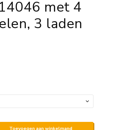
4046 met 4
elen, 3 laden
Toevoegen aan winkelmand