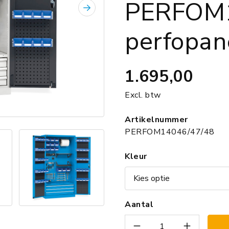
PERFOM1
Volgende
perfopan
1.695,00
Excl. btw
Artikelnummer
PERFOM14046/47/48
Kleur
Aantal