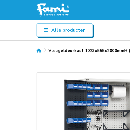
Alle producten
Vleugeldeurkast 1023x555x2000mmH (