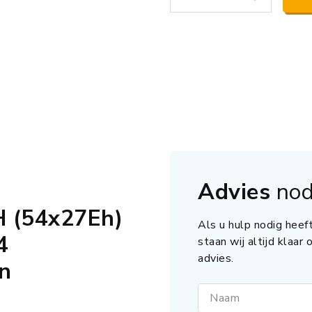
Advies
nod
 (54x27Eh)
Als u hulp nodig heeft
4
staan wij altijd klaar
advies.
en
Naam