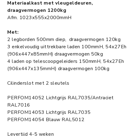
Materiaalkast met vleugeldeuren,
draagvermogen 1200kg
Afm. 1023x555x2000mmH
Met:
2 legborden 500mm diep, draagvermogen 120kg
3 enkelvoudig uittrekbare laden 100mmH, 54x27Eh
(906x447x85mmH) draagvermogen 50kg
4 laden op telescoopgeleiders 150mmH, 54x27Eh
(906x447x135mmH) draagvermogen 100kg
Cilinderslot met 2 sleutels
PERFOM14052 Lichtgrijs RAL7035/Antraciet
RAL7016
PERFOM14053 Lichtgrijs RAL7035
PERFOM14054 Blauw RAL5012
Levertijd 4-5 weken