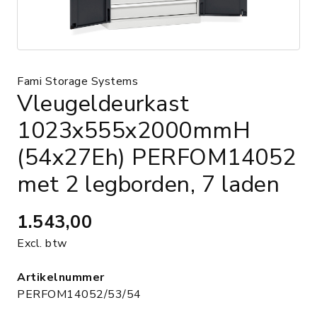
Fami Storage Systems
Vleugeldeurkast
1023x555x2000mmH
(54x27Eh) PERFOM14052
met 2 legborden, 7 laden
1.543,00
Excl. btw
Artikelnummer
PERFOM14052/53/54