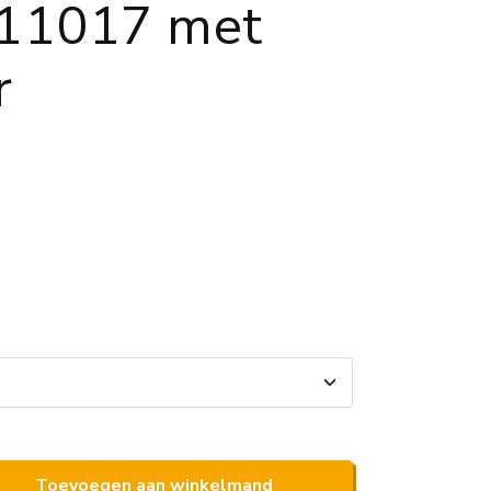
11017 met
r
Toevoegen aan winkelmand