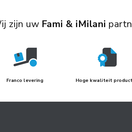
ij zijn uw
Fami & iMilani
partn
Franco levering
Hoge kwaliteit produc