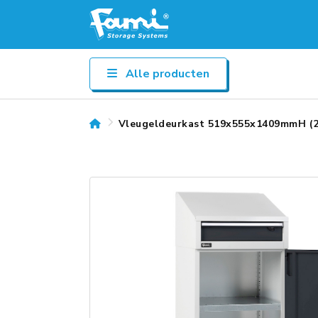
Alle producten
Vleugeldeurkast 519x555x1409mmH (