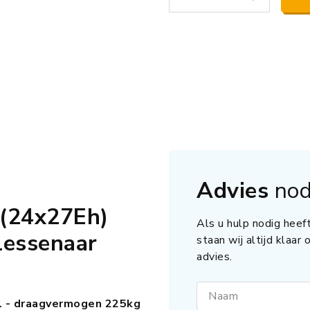
Advies
nod
(24x27Eh)
Als u hulp nodig heeft
essenaar
staan wij altijd klaar
advies.
Naam
l - draagvermogen 225kg