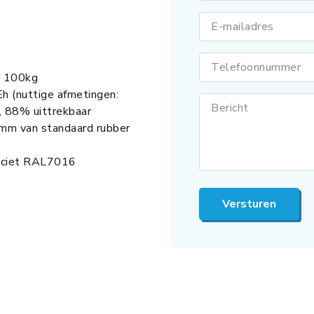
E-mailadres
Telefoonnummer
n 100kg
 (nuttige afmetingen:
Bericht
88% uittrekbaar
mm van standaard rubber
aciet RAL7016
Versturen