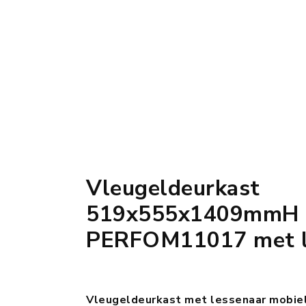
Vleugeldeurkast
519x555x1409mmH 
PERFOM11017 met l
Vleugeldeurkast met lessenaar mobie