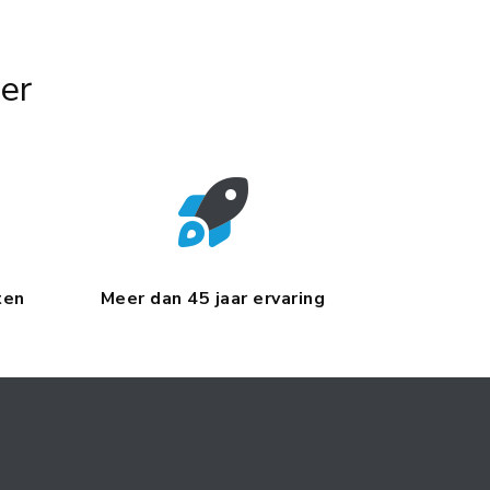
er
ten
Meer dan 45 jaar ervaring