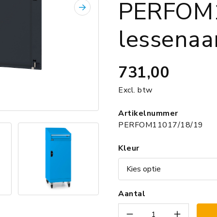
PERFOM
Volgende
lessenaa
731,00
Excl. btw
Artikelnummer
PERFOM11017/18/19
Kleur
Aantal