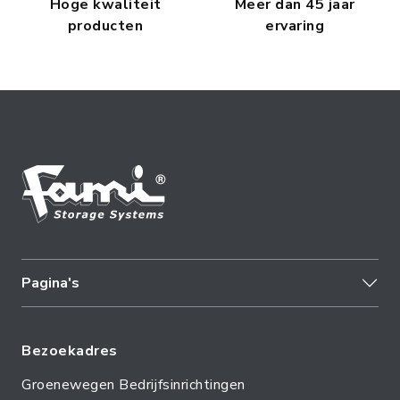
Hoge kwaliteit
Meer dan 45 jaar
producten
ervaring
Pagina's
Bezoekadres
Groenewegen Bedrijfsinrichtingen