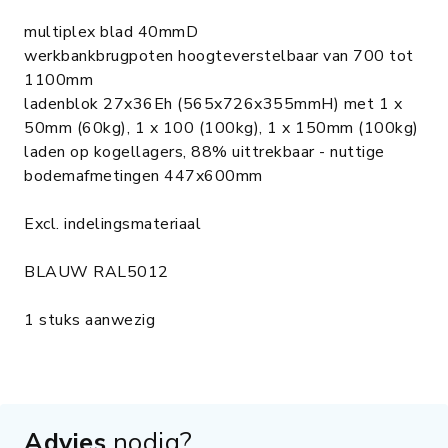
multiplex blad 40mmD
werkbankbrugpoten hoogteverstelbaar van 700 tot
1100mm
ladenblok 27x36Eh (565x726x355mmH) met 1 x
50mm (60kg), 1 x 100 (100kg), 1 x 150mm (100kg)
laden op kogellagers, 88% uittrekbaar - nuttige
bodemafmetingen 447x600mm
Excl. indelingsmateriaal
BLAUW RAL5012
1 stuks aanwezig
Advies
nodig?