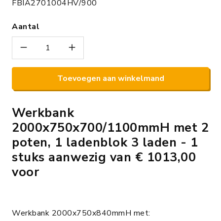
FBIA2701004HV/900
Aantal
Toevoegen aan winkelmand
Werkbank
2000x750x700/1100mmH met 2
poten, 1 ladenblok 3 laden - 1
stuks aanwezig van € 1013,00
voor
Werkbank 2000x750x840mmH met: