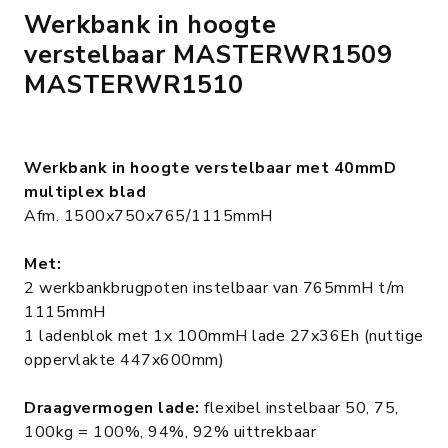
Werkbank in hoogte
verstelbaar MASTERWR1509
MASTERWR1510
Werkbank in hoogte verstelbaar met 40mmD
multiplex blad
Afm. 1500x750x765/1115mmH
Met:
2 werkbankbrugpoten instelbaar van 765mmH t/m
1115mmH
1 ladenblok met 1x 100mmH lade 27x36Eh (nuttige
oppervlakte 447x600mm)
Draagvermogen lade:
flexibel instelbaar 50, 75,
100kg = 100%, 94%, 92% uittrekbaar