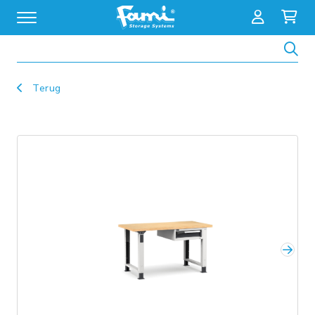
Zoeken
Terug
Volg