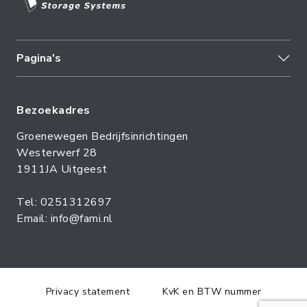
Pagina's
Bezoekadres
Groenewegen Bedrijfsinrichtingen
Westerwerf 28
1911JA Uitgeest
Tel: 0251312697
Email: info@fami.nl
Privacy statement
KvK en BTW nummer