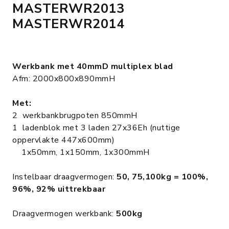
MASTERWR2013
MASTERWR2014
Werkbank met 40mmD multiplex blad
Afm: 2000x800x890mmH
Met:
2 werkbankbrugpoten 850mmH
1 ladenblok met 3 laden 27x36Eh (nuttige
oppervlakte 447x600mm)
1x50mm, 1x150mm, 1x300mmH
Instelbaar draagvermogen:
50, 75,100kg = 100%,
96%, 92% uittrekbaar
Draagvermogen werkbank:
500kg