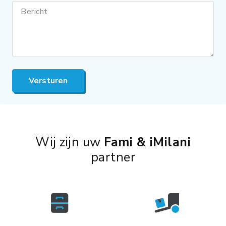
Bericht
Versturen
Wij zijn uw
Fami & iMilani
partner