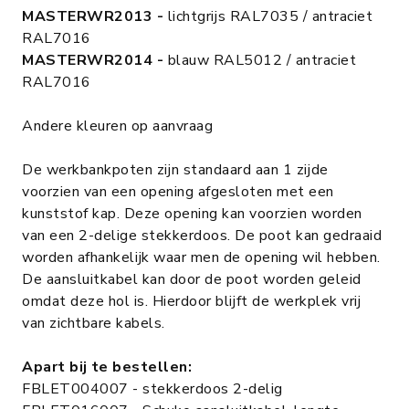
MASTERWR2013 -
lichtgrijs RAL7035 / antraciet
RAL7016
MASTERWR2014 -
blauw RAL5012 / antraciet
RAL7016
Andere kleuren op aanvraag
De werkbankpoten zijn standaard aan 1 zijde
voorzien van een opening afgesloten met een
kunststof kap. Deze opening kan voorzien worden
van een 2-delige stekkerdoos. De poot kan gedraaid
worden afhankelijk waar men de opening wil hebben.
De aansluitkabel kan door de poot worden geleid
omdat deze hol is. Hierdoor blijft de werkplek vrij
van zichtbare kabels.
Apart bij te bestellen:
FBLET004007 - stekkerdoos 2-delig