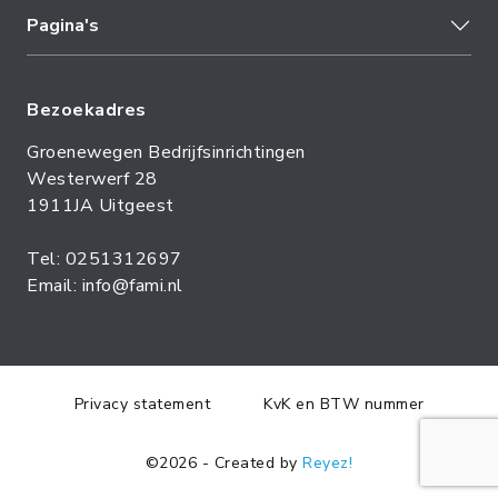
Pagina's
Bezoekadres
Groenewegen Bedrijfsinrichtingen
Westerwerf 28
1911JA Uitgeest
Tel: 0251312697
Email: info@fami.nl
Privacy statement
KvK en BTW nummer
©2026 - Created by
Reyez!