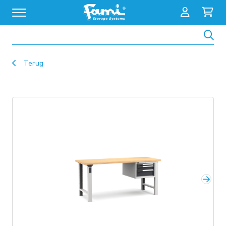
Zoeken
Terug
Volg