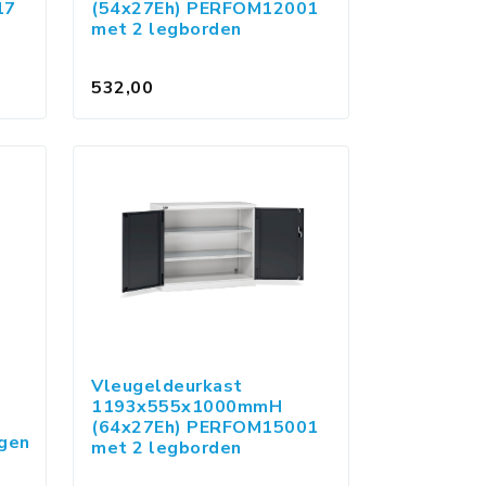
17
(54x27Eh) PERFOM12001
met 2 legborden
532,00
Vleugeldeurkast
1193x555x1000mmH
(64x27Eh) PERFOM15001
ngen
met 2 legborden