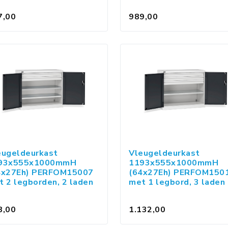
7,00
989,00
eugeldeurkast
Vleugeldeurkast
93x555x1000mmH
1193x555x1000mmH
4x27Eh) PERFOM15007
(64x27Eh) PERFOM150
t 2 legborden, 2 laden
met 1 legbord, 3 laden
8,00
1.132,00