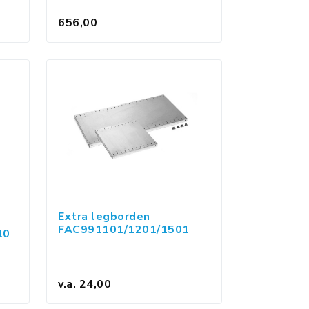
656,00
Extra legborden
FAC991101/1201/1501
10
v.a. 24,00