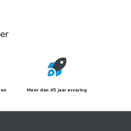
er
ten
Meer dan 45 jaar ervaring